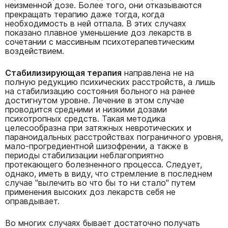
неизменной дозе. Более того, они отказываются
прекращать терапию даже тогда, когда
необходимость в ней отпала. В этих случаях
показано плавное уменьшение доз лекарств в
сочетании с массивным психотерапевтическим
воздействием.
Стабилизирующая терапия
направлена не на
полную редукцию психических расстройств, а лишь
на стабилизацию состояния больного на ранее
достигнутом уровне. Лечение в этом случае
проводится средними и низкими дозами
психотропных средств. Такая методика
целесообразна при затяжных невротических и
параноидальных расстройствах пограничного уровня,
мало-прогредиентной шизофрении, а также в
периоды стабилизации неблагоприятно
протекающего болезненного процесса. Следует,
однако, иметь в виду, что стремление в последнем
случае "вылечить во что бы то ни стало" путем
применения высоких доз лекарств себя не
оправдывает.
Во многих случаях бывает достаточно получать