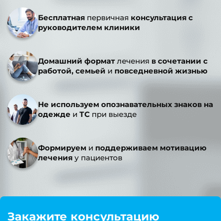
Бесплатная
первичная
консультация с
руководителем клиники
Домашний формат
лечения
в сочетании с
работой, семьей
и
повседневной жизнью
Не используем опознавательных знаков на
одежде
и
ТС
при выезде
Формируем
и
поддерживаем мотивацию
лечения
у пациентов
Закажите консультацию