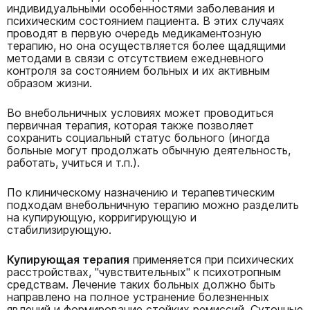
индивидуальными особенностями заболевания и
психическим состоянием пациента. В этих случаях
проводят в первую очередь медикаментозную
терапию, но она осуществляется более щадящими
методами в связи с отсутствием ежедневного
контроля за состоянием больных и их активным
образом жизни.
Во внебольничных условиях может проводиться
первичная терапия, которая также позволяет
сохранить социальный статус больного (иногда
больные могут продолжать обычную деятельность,
работать, учиться и т.п.).
По клиническому назначению и терапевтическим
подходам внебольничную терапию можно разделить
на купирующую, корригирующую и
стабилизирующую.
Купирующая терапия
применяется при психических
расстройствах, "чувствительных" к психотропным
средствам. Лечение таких больных должно быть
направлено на полное устранение болезненных
явлений и формирование стойких ремиссий. Суточные