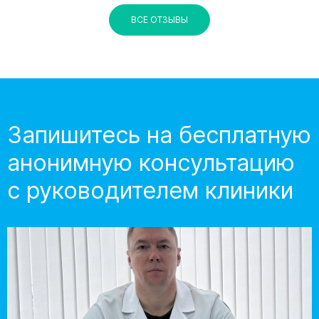
ВСЕ ОТЗЫВЫ
Запишитесь на бесплатную
анонимную консультацию
с руководителем клиники