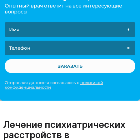
Опытный врач ответит на все интересующие
вопросы
ЗАКАЗАТЬ
Отправляя данные я соглашаюсь с
политикой
конфиденциальности
Лечение психиатрических
расстройств в