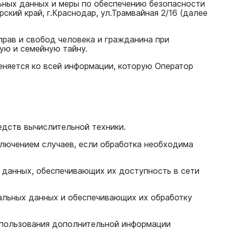
ьных данных и меры по обеспечению безопасности
ий край, г.Краснодар, ул.Трамвайная 2/16 (далее
прав и свобод человека и гражданина при
ую и семейную тайну.
еняется ко всей информации, которую Оператор
едств вычислительной техники.
ключением случаев, если обработка необходима
з данных, обеспечивающих их доступность в сети
альных данных и обеспечивающих их обработку
использования дополнительной информации