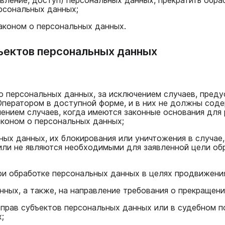
рсональных данных;
аконом о персональных данных.
бъектов персональных данных
о персональных данных, за исключением случаев, пред
ператором в доступной форме, и в них не должны соде
ением случаев, когда имеются законные основания для 
аконом о персональных данных;
ьных данных, их блокирования или уничтожения в случа
или не являются необходимыми для заявленной цели об
ри обработке персональных данных в целях продвижения 
анных, а также, на направление требования о прекращен
 прав субъектов персональных данных или в судебном 
;