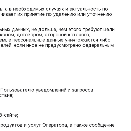
ь, а в необходимых случаях и актуальность по
чивает их принятие по удалению или уточнению
ьных данных, не дольше, чем этого требуют цели
коном, договором, стороной которого,
аемые персональные данные уничтожаются либо
целей, если иное не предусмотрено федеральным
е Пользователю уведомлений и запросов
ствие;
б-сайте;
родуктов и услуг Оператора, а также сообщение