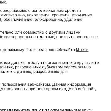
ных.
, совершаемых с использованием средств
тематизацию, накопление, хранение, уточнение
), обезличивание, блокирование, удаление,
ятельно или совместно с другими лицами
отки персональных данных, состав персональных
пределяемому Пользователю веб-сайта
klinika-
ьные данные, доступ неограниченного круга лиц к
данных, разрешенных субъектом персональных
ональные данные, разрешенные для
 пользования веб-сайтом. Данная информация
ут сохранены при повторном входе на веб-сайт,
 определенному лицу или определенному кругу