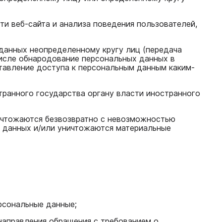
ти веб-сайта и анализа поведения пользователей,
 данных неопределенному кругу лиц (передача
числе обнародование персональных данных в
тавление доступа к персональным данным каким-
транного государства органу власти иностранного
ничтожаются безвозвратно с невозможностью
 данных и/или уничтожаются материальные
рсональные данные;
 направления обращения с требованием о