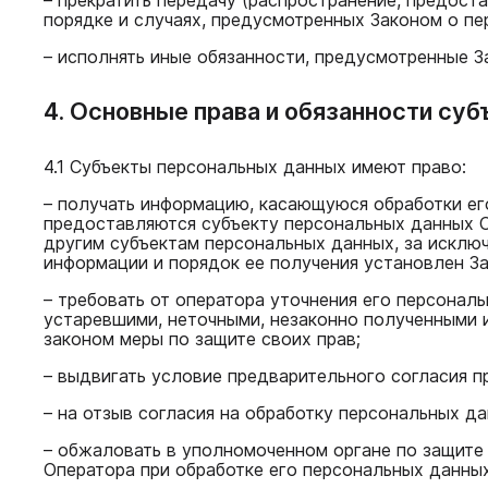
порядке и случаях, предусмотренных Законом о пе
– исполнять иные обязанности, предусмотренные З
4. Основные права и обязанности су
4.1 Субъекты персональных данных имеют право:
– получать информацию, касающуюся обработки ег
предоставляются субъекту персональных данных О
другим субъектам персональных данных, за исключ
информации и порядок ее получения установлен З
– требовать от оператора уточнения его персонал
устаревшими, неточными, незаконно полученными 
законом меры по защите своих прав;
– выдвигать условие предварительного согласия п
– на отзыв согласия на обработку персональных д
– обжаловать в уполномоченном органе по защите
Оператора при обработке его персональных данных