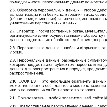
принадлежность персональных данных конкретном
2.6. Обработка персональных данных – любое дейс
автоматизации или без использования таких средс
(обновление, изменение), извлечение, использован
уничтожение персональных данных.
2.7. Оператор – государственный орган, муниципа
организующие и/или осуществляющие обработку п
данных, подлежащих обработке, действия (операц
2.8. Персональные данные – любая информация, о
vibor.ru
.
2.9. Персональные данные, разрешенные субъектом
которым предоставлен субъектом персональных да
данных для распространения в порядке, предусмо
распространения).
2.10. COOKIES — это небольшие фрагменты данных
может включать в себя данные о местоположении 
или о понравившихся Пользователю товарах.
2.11. Пользователь – любой посетитель веб-сайта
k
2.12. Предоставление персональных данных – дей