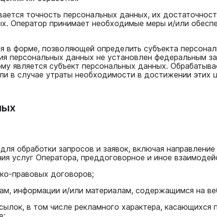
вается точность персональных данных, их достаточност
х. Оператор принимает необходимые меры и/или обеспе
я в форме, позволяющей определить субъекта персонал
ния персональных данных не установлен федеральным за
ому является субъект персональных данных. Обрабатыв
ли в случае утраты необходимости в достижении этих 
ных
 для обработки запросов и заявок, включая направлени
ия услуг Оператора, преддоговорное и иное взаимодей
ско-правовых договоров;
ам, информации и/или материалам, содержащимся на ве
ылок, в том числе рекламного характера, касающихся п
е;