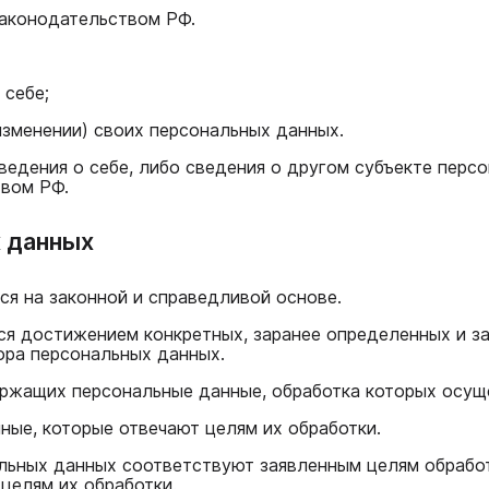
законодательством РФ.
 себе;
изменении) своих персональных данных.
ведения о себе, либо сведения о другом субъекте персо
твом РФ.
х данных
ся на законной и справедливой основе.
ся достижением конкретных, заранее определенных и з
ора персональных данных.
держащих персональные данные, обработка которых осущ
ные, которые отвечают целям их обработки.
льных данных соответствуют заявленным целям обрабо
целям их обработки.