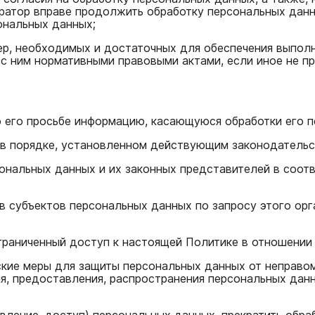
ратор вправе продолжить обработку персональных данн
ональных данных;
мер, необходимых и достаточных для обеспечения выпол
 с ним нормативными правовыми актами, если иное не 
о его просьбе информацию, касающуюся обработки его 
 в порядке, установленном действующим законодатель
сональных данных и их законных представителей в соот
ав субъектов персональных данных по запросу этого ор
ограниченный доступ к настоящей Политике в отношении
ские меры для защиты персональных данных от неправом
ия, предоставления, распространения персональных дан
авление, доступ) персональных данных, прекратить обра