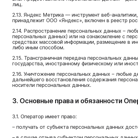
лиц.
2.13. Яндекс Метрика — инструмент веб-аналитики
принадлежит ООО «Яндекс», включен в реестр росс
2.14. Распространение персональных данных – люб
персональных данных) или на ознакомление с пер
средствах массовой информации, размещение в и
либо иным способом.
2.15. Трансграничная передача персональных данн
государства, иностранному физическому или инос
2.16. Уничтожение персональных данных – любые 
дальнейшего восстановления содержания персона
носители персональных данных.
3. Основные права и обязанности Оп
3.1. Оператор имеет право:
– получать от субъекта персональных данных дос
– в случае отзыва субъектом персональных данных