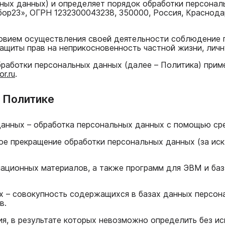
ьных данных) и определяет порядок обработки персонал
23», ОГРН 1232300043238, 350000, Россия, Краснодарск
ловием осуществления своей деятельности соблюдение 
защиты прав на неприкосновенность частной жизни, личн
бработки персональных данных (далее – Политика) прим
or.ru
.
в Политике
данных – обработка персональных данных с помощью ср
ное прекращение обработки персональных данных (за ис
рмационных материалов, а также программ для ЭВМ и ба
х – совокупность содержащихся в базах данных персон
в.
вия, в результате которых невозможно определить без 