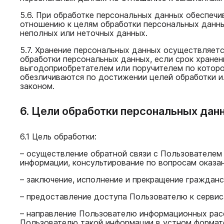
5.6. При обработке персональных данных обеспечи
отношению к целям обработки персональных данны
неполных или неточных данных.
5.7. Хранение персональных данных осуществляетс
обработки персональных данных, если срок хране
выгодоприобретателем или поручителем по котор
обезличиваются по достижении целей обработки и
законом.
6. Цели обработки персональных дан
6.1 Цель обработки:
– осуществление обратной связи с Пользователем
информации, консультирование по вопросам оказан
– заключение, исполнение и прекращение граждан
– предоставление доступа Пользователю к сервис
– направление Пользователю информационных расс
Пользователю такой информации в устном формат