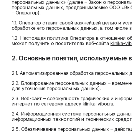
персональных данных» (далее – Закон о персонал
персональных данных, предпринимаемые ООО «Выбор
– Оператор).
1.1. Оператор ставит своей важнейшей целью и ус
обработке его персональных данных, в том числе 
1.2. Настоящая политика Оператора в отношении о
может получить о посетителях веб-сайта
klinika-vib
2. Основные понятия, используемые 
2.1. Автоматизированная обработка персональных 
2.2. Блокирование персональных данных – времен
для уточнения персональных данных).
2.3. Веб-сайт – совокупность графических и инфо
интернет по сетевому адресу
klinika-vibor.ru
.
2.4. Информационная система персональных данны
информационных технологий и технических средст
2.5. Обезличивание персональных данных – дейст