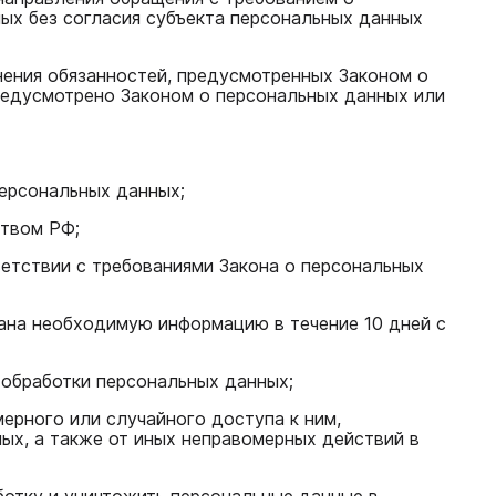
ых без согласия субъекта персональных данных
нения обязанностей, предусмотренных Законом о
предусмотрено Законом о персональных данных или
персональных данных;
ством РФ;
ветствии с требованиями Закона о персональных
гана необходимую информацию в течение 10 дней с
 обработки персональных данных;
ерного или случайного доступа к ним,
ных, а также от иных неправомерных действий в
ботку и уничтожить персональные данные в