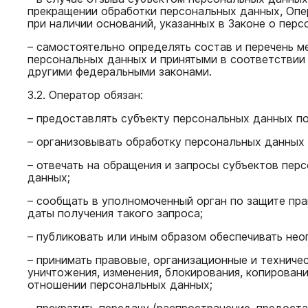
прекращении обработки персональных данных, Опе
при наличии оснований, указанных в Законе о перс
– самостоятельно определять состав и перечень 
персональных данных и принятыми в соответствии
другими федеральными законами.
3.2. Оператор обязан:
– предоставлять субъекту персональных данных п
– организовывать обработку персональных данных
– отвечать на обращения и запросы субъектов пер
данных;
– сообщать в уполномоченный орган по защите пр
даты получения такого запроса;
– публиковать или иным образом обеспечивать не
– принимать правовые, организационные и техниче
уничтожения, изменения, блокирования, копирован
отношении персональных данных;
– прекратить передачу (распространение, предост